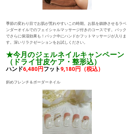
季節の変わり目でお肌が荒れやすいこの時期。お肌を鎮静させるラベ
ンダーオイルでのフェイシャルマッサージ付きのコースです。パック
でさらに保湿効果も！パック中にハンドかフットマッサージが入りま
す。深いリラクゼーションをお試しください。
★今月のジェルネイルキャンペーン
（ドライ甘皮ケア・整形込）
ハンド
6,480円
フット
9,180円（税込）
斜めフレンチ＆ボーダーネイル