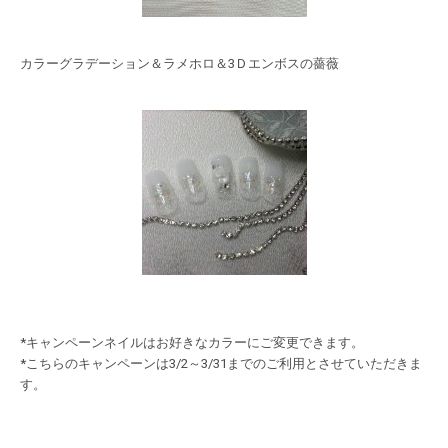
カラーグラデーション＆ラメホロ＆3Ｄエンボスの薔薇
*キャンペーンネイルはお好きなカラーにご変更できます。
*こちらのキャンペーンは3/2～3/31までのご利用とさせていただきま
す。