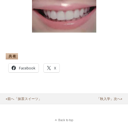
共有:
Facebook
X
«前へ「抹茶スイーツ」
「秋入学」次へ»
Back to top