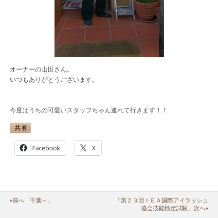
オーナーの山田さん。
いつもありがとうございます。
今度はうちの可愛いスタッフちゃん連れて行きます！！
共有:
Facebook
X
«前へ「千葉～」
「第２３回ＩＥＡ国際アイラッシュ
協会技能検定試験」次へ»