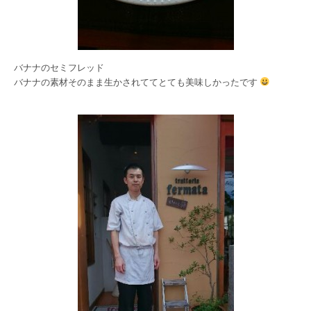
バナナのセミフレッド
バナナの素材そのまま生かされててとても美味しかったです