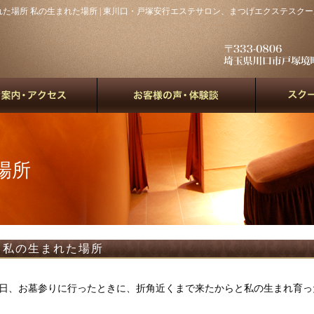
場所 私の生まれた場所 | 東川口・戸塚安行エステサロン、まつげエクステスクールのnine be
場所
私の生まれた場所
日、お墓参りに行ったときに、折角近くまで来たからと私の生まれ育っ