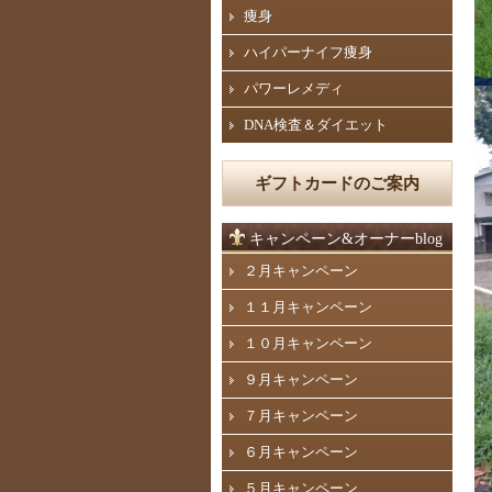
痩身
ハイパーナイフ痩身
パワーレメディ
DNA検査＆ダイエット
ギフトカードのご案内
キャンペーン&オーナーblog
２月キャンペーン
１１月キャンペーン
１０月キャンペーン
９月キャンペーン
７月キャンペーン
６月キャンペーン
５月キャンペーン