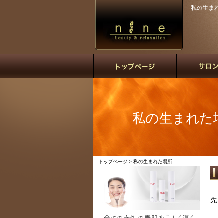
私の生まれた
私の生まれた
トップページ
> 私の生まれた場所
先