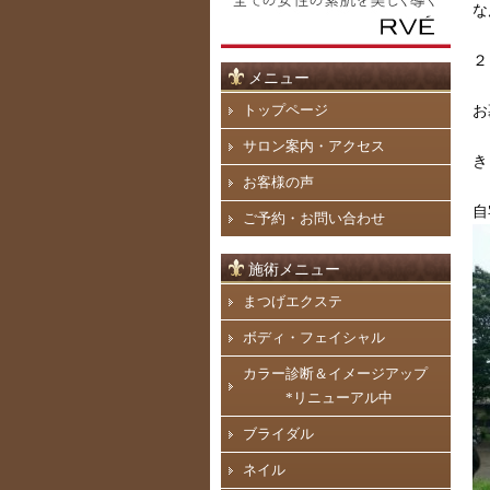
な
２
メニュー
トップページ
お
サロン案内・アクセス
き
お客様の声
自
ご予約・お問い合わせ
施術メニュー
まつげエクステ
ボディ・フェイシャル
カラー診断＆イメージアップ
*リニューアル中
ブライダル
ネイル