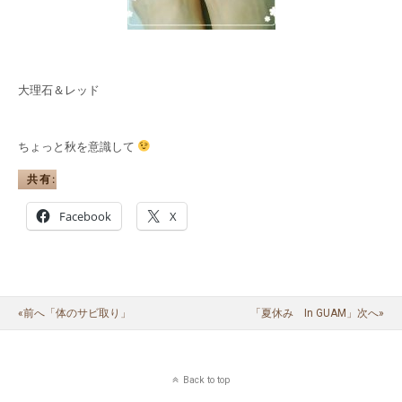
大理石＆レッド
ちょっと秋を意識して
共有:
Facebook
X
«前へ「体のサビ取り」
「夏休み In GUAM」次へ»
Back to top