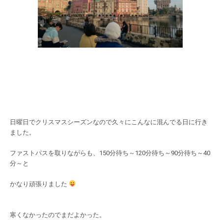
日曜日でクリスマスシーズンなので久々にこんなに混んでる日に行き
ました。
ファストパスを取りながらも、150分待ち～120分待ち～90分待ち～40
分～と
かなり頑張りました
寒くなかったのでまだよかった。