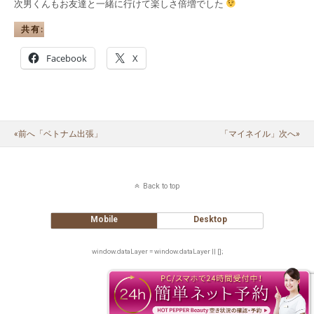
次男くんもお友達と一緒に行けて楽しさ倍増でした
共有:
Facebook
X
«前へ「ベトナム出張」
「マイネイル」次へ»
Back to top
Mobile
Desktop
window.dataLayer = window.dataLayer || [];