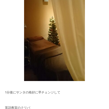
1分後にサンタの格好に早チェンジして
英語教室のクリパ