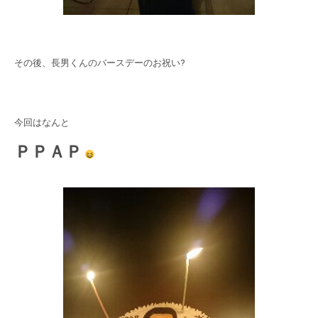
その後、長男くんのバースデーのお祝い?
今回はなんと
ＰＰＡＰ