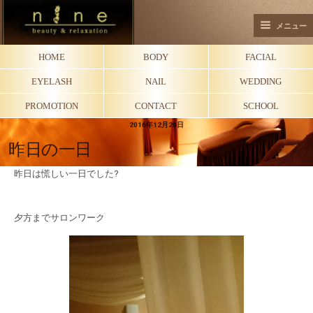
メニュー
HOME
BODY
FACIAL
EYELASH
NAIL
WEDDING
PROMOTION
CONTACT
SCHOOL
2016年12月20日
昨日の一日
昨日は慌しい一日でした?
夕方までサロンワーク