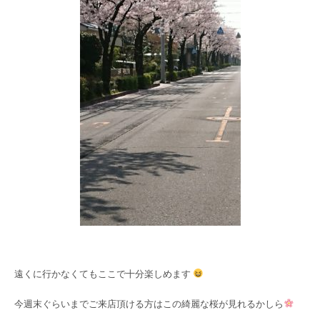
遠くに行かなくてもここで十分楽しめます
今週末ぐらいまでご来店頂ける方はこの綺麗な桜が見れるかしら