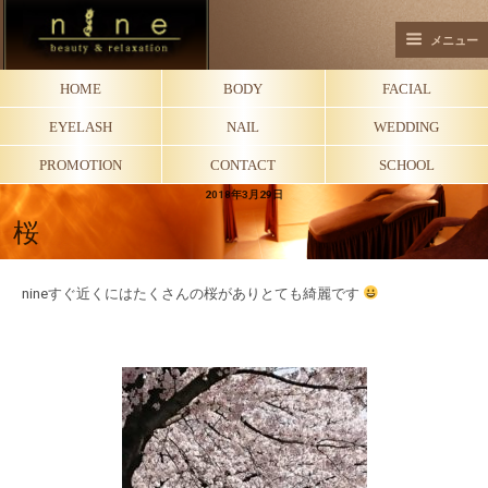
メニュー
HOME
BODY
FACIAL
EYELASH
NAIL
WEDDING
PROMOTION
CONTACT
SCHOOL
2018年3月29日
桜
nineすぐ近くにはたくさんの桜がありとても綺麗です