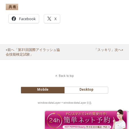
共有:
Facebook
X
«前へ「第31回国際アイラッシュ協
「スッキリ」次へ»
会技能検定試験」
Back to top
Mobile
Desktop
window.dataLayer = window.dataLayer || [];