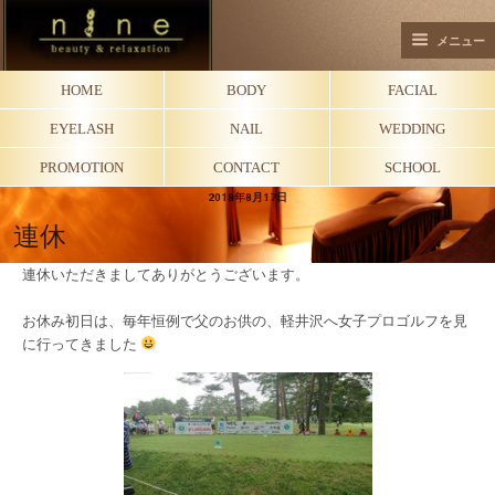
メニュー
HOME
BODY
FACIAL
EYELASH
NAIL
WEDDING
PROMOTION
CONTACT
SCHOOL
2018年8月17日
連休
連休いただきましてありがとうございます。
お休み初日は、毎年恒例で父のお供の、軽井沢へ女子プロゴルフを見
に行ってきました