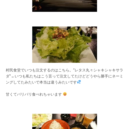
村民食堂でいつも注文するのはこちら。“レタス丸々シャキシャキサラ
ダ”←いつも私たちはこう言って注文してたけどどうやら勝手にネーミ
ングしてたみたいで本当は違うみたいです
甘くてバリバリ食べれちゃいます