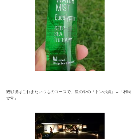
観戦後はこれまたいつものコースで、星のやの『トンボ湯』→『村民
食堂』