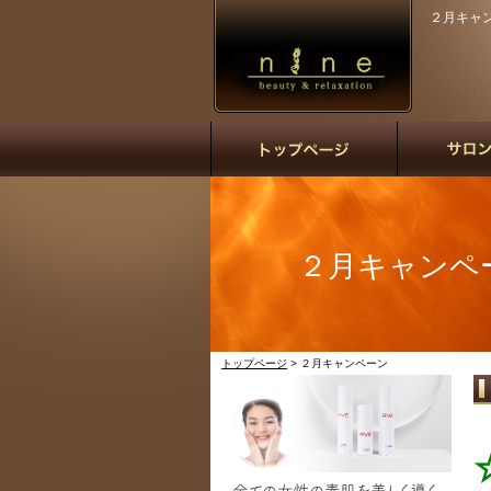
２月キャンペ
２月キャンペ
トップページ
> ２月キャンペーン