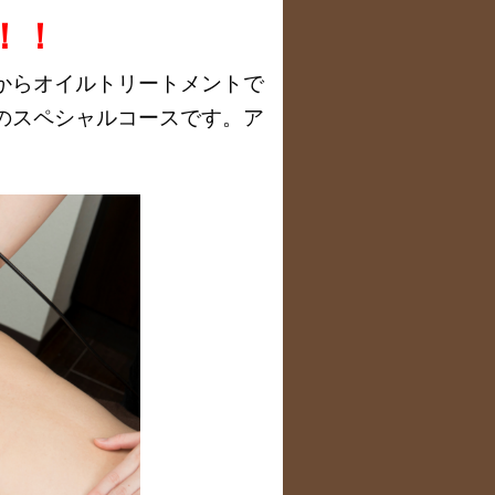
0！！
からオイルトリートメントで
のスペシャルコースです。ア
♪