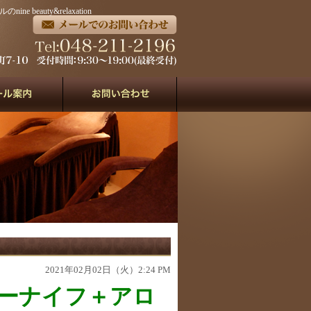
auty&relaxation
2021年02月02日（火）2:24 PM
ーナイフ＋アロ