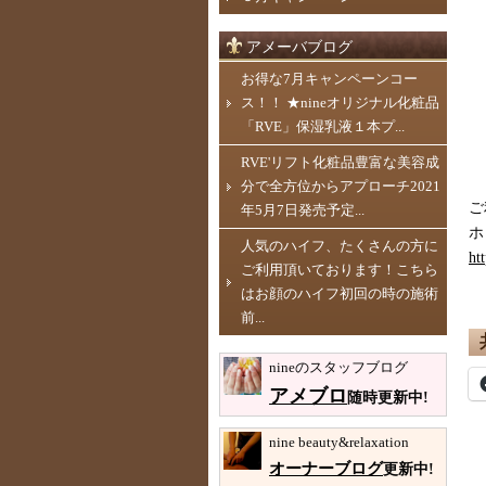
アメーバブログ
お得な7月キャンペーンコー
ス！！ ★nineオリジナル化粧品
「RVE」保湿乳液１本プ...
RVE'リフト化粧品豊富な美容成
分で全方位からアプローチ2021
ご
年5月7日発売予定...
ホ
人気のハイフ、たくさんの方に
ht
ご利用頂いております！こちら
はお顔のハイフ初回の時の施術
前...
nineのスタッフブログ
アメブロ
随時更新中!
nine beauty&relaxation
オーナーブログ
更新中!