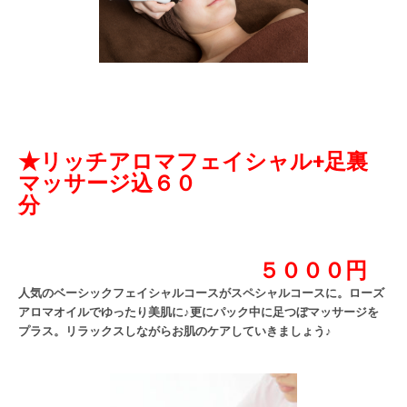
★
リッチアロマフェイシャル
+
足裏
マッサージ込
６０
分
５０００円
人気のベーシックフェイシャルコースがスペシャルコースに。ローズ
アロマオイルでゆったり美肌に
♪
更にパック中に足つぼマッサージを
プラス。リラックスしながらお肌のケアしていきましょう
♪