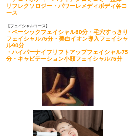
リフレクソロジー・パワーレメディボディ各コ
ース
【フェイシャルコース】
・ベーシックフェイシャル
60
分・毛穴すっきり
フェイシャル
75
分・美白イオン導入フェイシャ
ル
90
分
・ハイパーナイフリフトアップフェイシャル
75
分・キャビテーション小顔フェイシャル
75
分