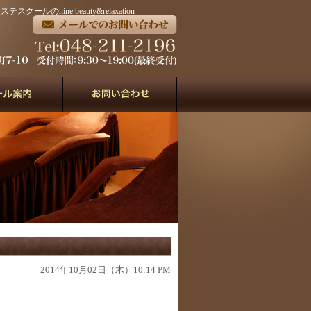
ルのnine beauty&relaxation
2014年10月02日（木）10:14 PM