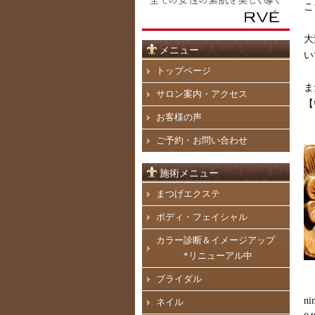
こ
大
メニュー
い
トップページ
ま
サロン案内・アクセス
【
お客様の声
ご予約・お問い合わせ
施術メニュー
まつげエクステ
ボディ・フェイシャル
カラー診断＆イメージアップ
*リニューアル中
ブライダル
ni
ネイル