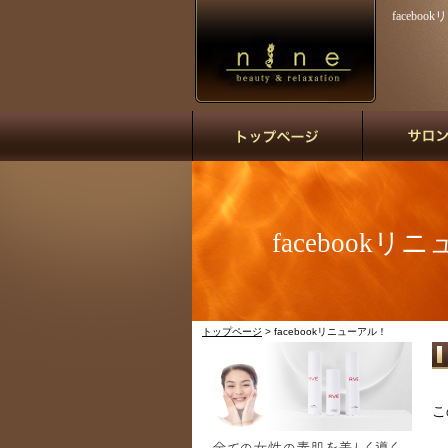
facebo
facebook
トップページ
> facebookリニューアル！
こ