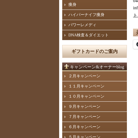
04
痩身
in
ハイパーナイフ痩身
ト
パワーレメディ
DNA検査＆ダイエット
ギフトカードのご案内
キャンペーン&オーナーblog
２月キャンペーン
１１月キャンペーン
１０月キャンペーン
９月キャンペーン
７月キャンペーン
６月キャンペーン
５月キャンペーン