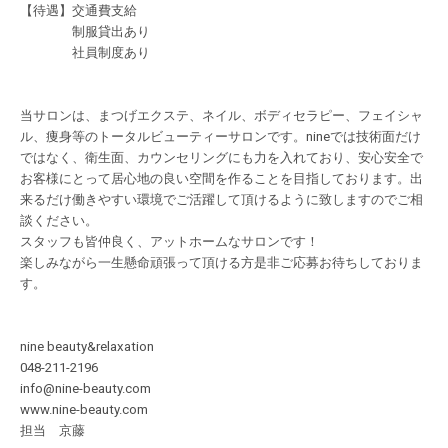
【待遇】交通費支給
制服貸出あり
社員制度あり
当サロンは、まつげエクステ、ネイル、ボディセラピー、フェイシャ
ル、痩身等のトータルビューティーサロンです。nineでは技術面だけ
ではなく、衛生面、カウンセリングにも力を入れており、安心安全で
お客様にとって居心地の良い空間を作ることを目指しております。出
来るだけ働きやすい環境でご活躍して頂けるように致しますのでご相
談ください。
スタッフも皆仲良く、アットホームなサロンです！
楽しみながら一生懸命頑張って頂ける方是非ご応募お待ちしておりま
す。
nine beauty&relaxation
048-211-2196
info@nine-beauty.com
www.nine-beauty.com
担当 京藤