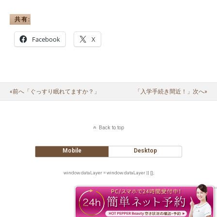
共有:
Facebook
X
«前へ「ぐっすり眠れてますか？」
「入学手続き間近！」次へ»
Back to top
Mobile
Desktop
window.dataLayer = window.dataLayer || [];