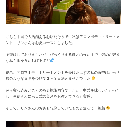
こちら中国で６店舗あるお店だそうで、私はアロマボディトリートメ
ント、リンさんはお灸コースにしました。
予想はしておりましたが、びっくりするほどの強い圧で、強めが好き
な私も歯を食いしばるほど
結果、アロマボディトリートメントを受けたはずの私の背中はかっさ
痕のような赤味を帯びて２～３日消えませんでした
色々突っ込みどころのある施術内容でしたが、中式を味わいたかった
し、生徒さんにも日式の良さをお教えできると実感。
そして、リンさんのお灸も想像していたものと違って、斬新