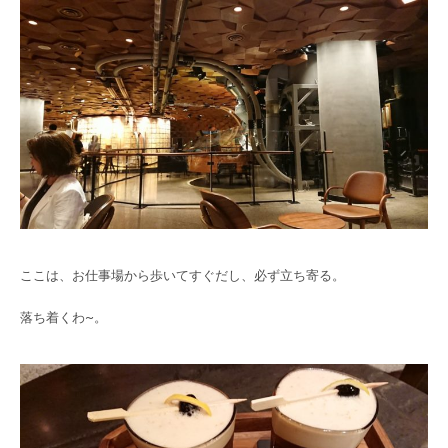
ここは、お仕事場から歩いてすぐだし、必ず立ち寄る。
落ち着くわ~。