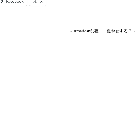
Facebook
X
«
Americanな夜♪
|
夏やせする？
»