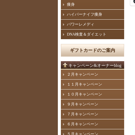
痩身
ハイパーナイフ痩身
パワーレメディ
DNA検査＆ダイエット
ギフトカードのご案内
キャンペーン&オーナーblog
２月キャンペーン
１１月キャンペーン
１０月キャンペーン
９月キャンペーン
７月キャンペーン
６月キャンペーン
５月キャンペーン