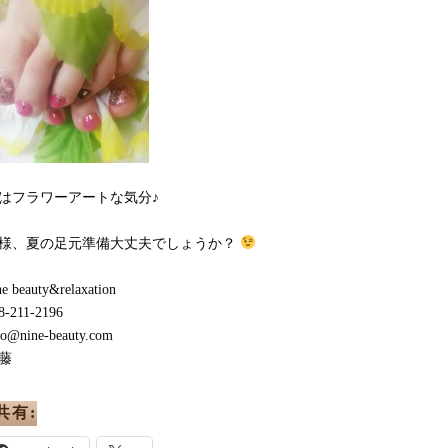
はフラワーアートな気分♪
様、夏の足元準備大丈夫でしょうか？
ne beauty&relaxation
8-211-2196
fo@nine-beauty.com
藤
共有: